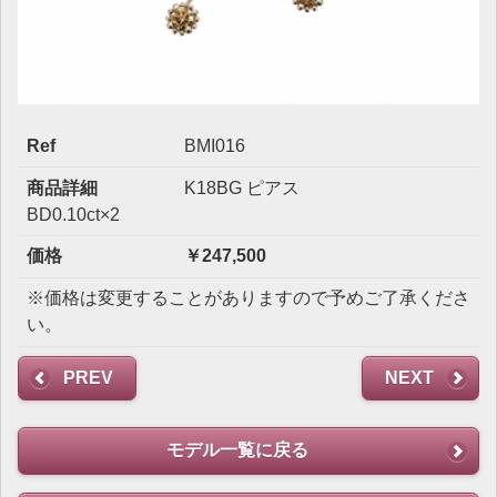
Ref
BMI016
商品詳細
K18BG ピアス
BD0.10ct×2
価格
￥247,500
※価格は変更することがありますので予めご了承くださ
い。
PREV
NEXT
モデル一覧に戻る