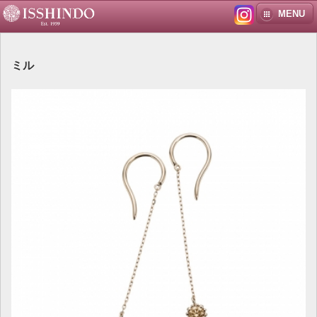
MENU
ミル