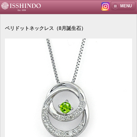
MENU
ペリドットネックレス（8月誕生石）