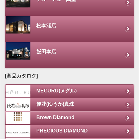
松本渚店
飯田本店
[商品カタログ]
MEGURU(メグル)
優花(ゆうか)真珠
Brown Diamond
PRECIOUS DIAMOND