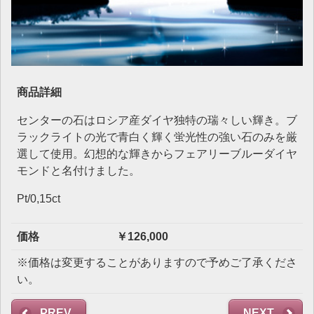
商品詳細
センターの石はロシア産ダイヤ独特の瑞々しい輝き。ブ
ラックライトの光で青白く輝く蛍光性の強い石のみを厳
選して使用。幻想的な輝きからフェアリーブルーダイヤ
モンドと名付けました。
Pt/0,15ct
価格
￥126,000
※価格は変更することがありますので予めご了承くださ
い。
PREV
NEXT