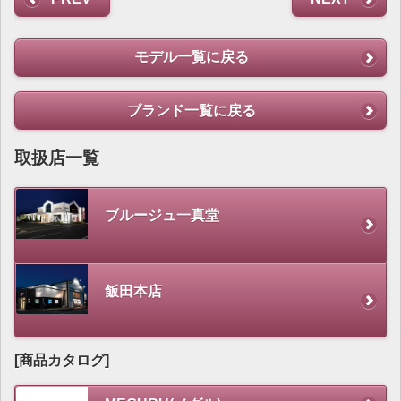
モデル一覧に戻る
ブランド一覧に戻る
取扱店一覧
ブルージュ一真堂
飯田本店
[商品カタログ]