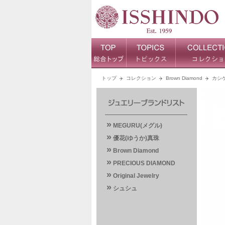
トップ
コレクション
Brown Diamond
カシ
»
MEGURU(メグル)
»
優花(ゆうか)真珠
»
Brown Diamond
»
PRECIOUS DIAMOND
»
Original Jewelry
»
シュシュ