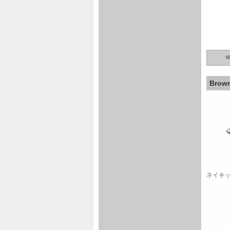
Bro
ネイキ