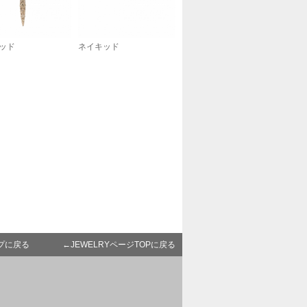
ッド
ネイキッド
プに戻る
←JEWELRYページTOPに戻る