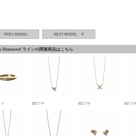
«
»
PREV MODEL
NEXT MODEL
wn Diamond ラインの関連商品はこちら
ッド
BDプチ
BDプチ
BDプ