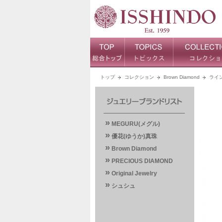
トップ
コレクション
Brown Diamond
ライ
»
MEGURU(メグル)
»
優花(ゆうか)真珠
»
Brown Diamond
»
PRECIOUS DIAMOND
»
Original Jewelry
»
シュシュ