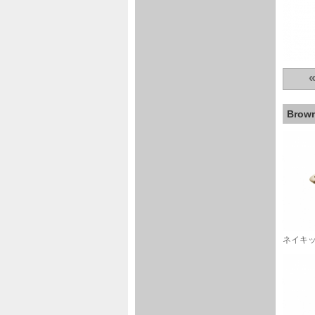
Bro
ネイキ