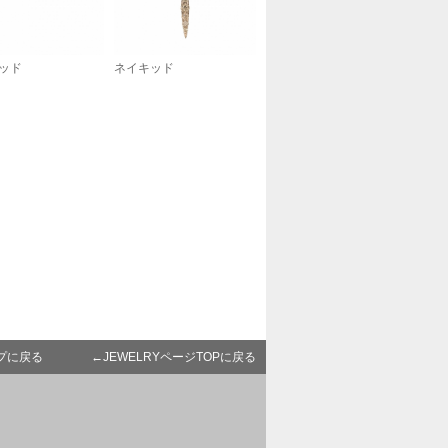
ッド
ネイキッド
プに戻る
←JEWELRYページTOPに戻る