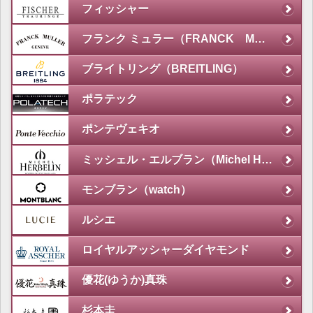
フィッシャー
フランク ミュラー（FRANCK MULLER）
ブライトリング（BREITLING）
ポラテック
ポンテヴェキオ
ミッシェル・エルブラン（Michel Herbelin）
モンブラン（watch）
ルシエ
ロイヤルアッシャーダイヤモンド
優花(ゆうか)真珠
杉本圭