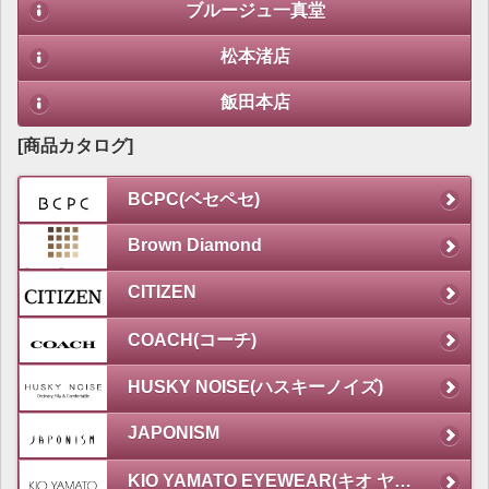
ブルージュ一真堂
松本渚店
飯田本店
[商品カタログ]
BCPC(ベセペセ)
Brown Diamond
CITIZEN
COACH(コーチ)
HUSKY NOISE(ハスキーノイズ)
JAPONISM
KIO YAMATO EYEWEAR(キオ ヤマト アイウェア)